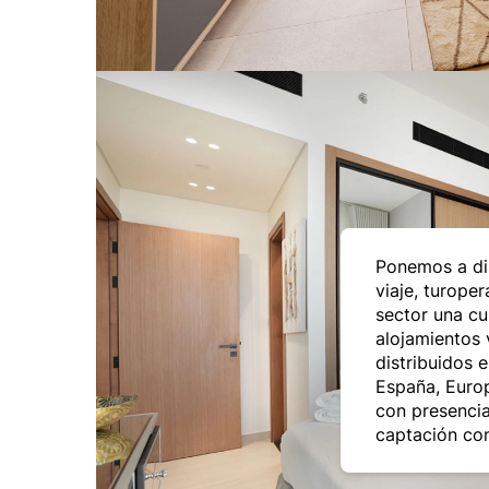
Ponemos a di
viaje, turope
sector una cu
alojamientos 
distribuidos 
España, Europ
con presencia
captación com