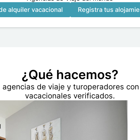
e alquiler vacacional
Registra tus alojami
¿Qué hacemos?
gencias de viaje y turoperadores con 
vacacionales verificados.