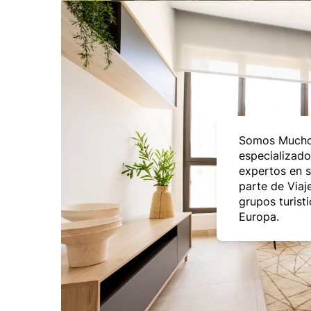
Somos Mucho
especializado
expertos en 
parte de Viaj
grupos turist
Europa.