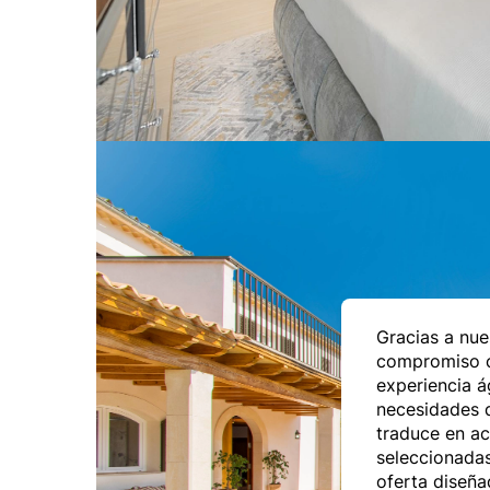
Gracias a nue
compromiso c
experiencia á
necesidades d
traduce en a
seleccionadas
oferta diseña