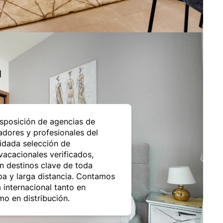
sposición de agencias de
radores y profesionales del
idada selección de
vacacionales verificados,
en destinos clave de toda
a y larga distancia. Contamos
 internacional tanto en
o en distribución.