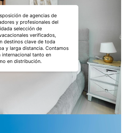
sposición de agencias de
radores y profesionales del
idada selección de
vacacionales verificados,
en destinos clave de toda
a y larga distancia. Contamos
 internacional tanto en
o en distribución.