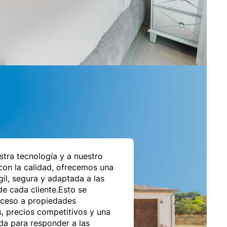
stra tecnología y a nuestro
on la calidad, ofrecemos una
gil, segura y adaptada a las
e cada cliente.Esto se
cceso a propiedades
, precios competitivos y una
da para responder a las