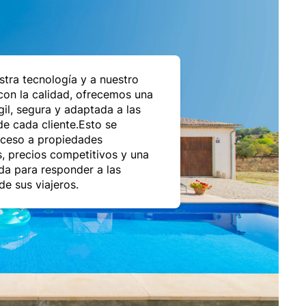
stra tecnología y a nuestro
on la calidad, ofrecemos una
gil, segura y adaptada a las
e cada cliente.Esto se
cceso a propiedades
, precios competitivos y una
da para responder a las
de sus viajeros.