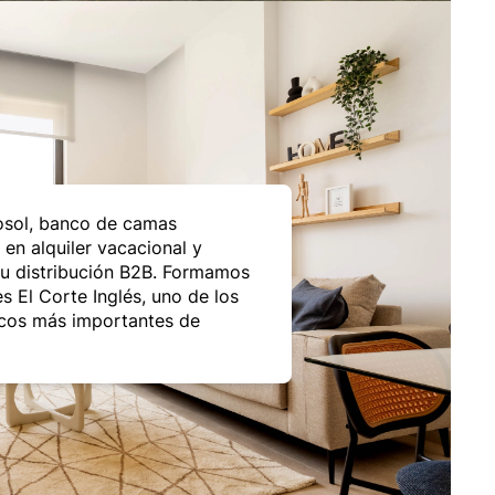
sol, banco de camas
 en alquiler vacacional y
su distribución B2B. Formamos
es El Corte Inglés, uno de los
icos más importantes de