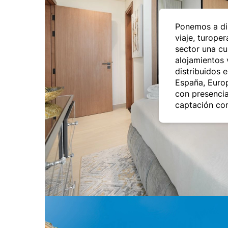
Ponemos a di
viaje, turope
sector una cu
alojamientos 
distribuidos 
España, Europ
con presencia
captación com